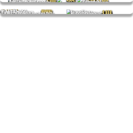
Q
E
TRES ESTABLECIMIENTOS,
UNA HISTORIA
CÓNOCELOS