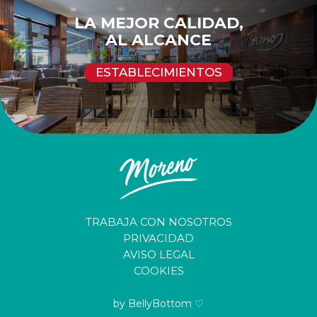
LA MEJOR CALIDAD,
AL ALCANCE
ESTABLECIMIENTOS
TRABAJA CON NOSOTROS
PRIVACIDAD
AVISO LEGAL
COOKIES
by BellyBottom ♡